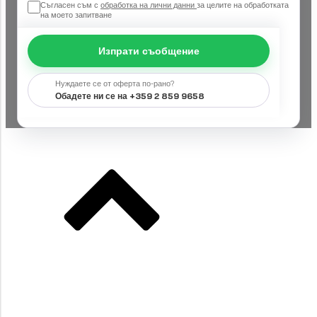
Съгласен съм с
обработка на лични данни
за целите на обработката
на моето запитване
Изпрати съобщение
Нуждаете се от оферта по-рано?
Обадете ни се на +359 2 859 9658