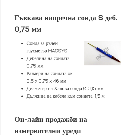
Гъвкава напречна сонда S деб.
0,75 мм
Сонда за ръчен
гаусметър MAGSYS
Дебелина на сондата
0,75 мм
Размери на сондата ок:
3,5 x 0,75 x 46 мм
Диаметър на Халова сонда Ø 0,15 мм
Дължина на кабела към сондата: 1,5 м
Он-лайн продажби на
измервателни уреди