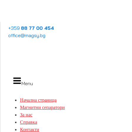
+359
88 77 00 454
office@magsy.bg
Menu
Начална страница
Магнитни сепаратори
За нас
Справка
Контакти