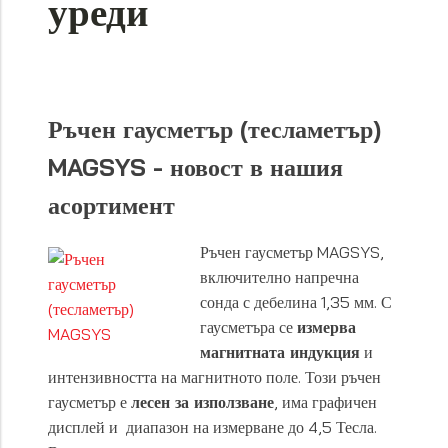
уреди
Ръчен гаусметър (тесламетър)
MAGSYS - новост в нашия
асортимент
Ръчен гаусметър MAGSYS,
включително напречна
сонда с дебелина 1,35 мм. С
гаусметъра се
измерва
магнитната индукция
и
интензивността на магнитното поле. Този ръчен
гаусметър е
лесен за използване
, има графичен
дисплей и диапазон на измерване до 4,5 Тесла.