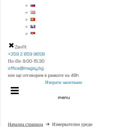
Zavřít
+359 2 859 9658
По-Пе: 9:00-15:30
office@magsy.bg
ние ще отговорим в рамките на 48h
Изпрати запитване
menu
Начална страница
Измервателни уреди