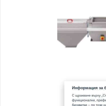
Информация за б
С щракване върху „Съ
функционални, префе
бисквитки – по този 