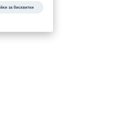
йки за бисквитки