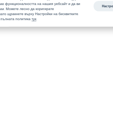
аме функционалността на нашия уебсайт и да ви
Настро
ми. Можете лесно да коригирате
като щракнете върху Настройки на бисквитките.
 пълната политика
тук
.