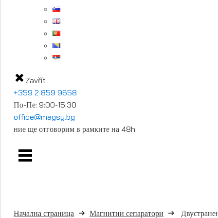
Zavřít
+359 2 859 9658
По-Пе: 9:00-15:30
office@magsy.bg
ние ще отговорим в рамките на 48h
Начална страница
Магнитни сепаратори
Двустране