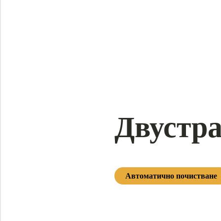
Двустра
Автоматично почистване