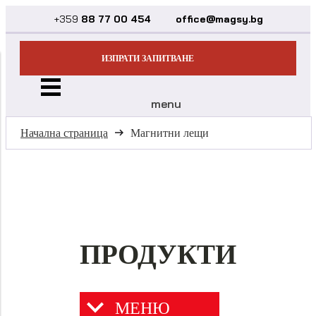
+359
88 77 00 454
office@magsy.bg
ИЗПРАТИ ЗАПИТВАНЕ
menu
Начална страница
Магнитни лещи
ПРОДУКТИ
МЕНЮ