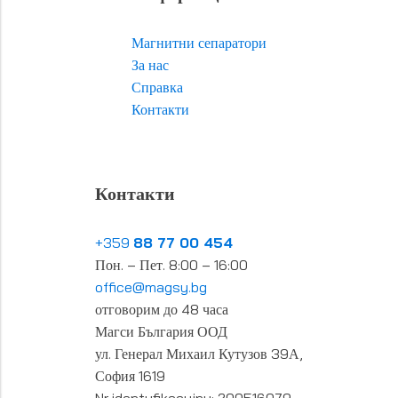
Магнитни сепаратори
За нас
Справка
Контакти
Контакти
+359
88 77 00 454
Пон. – Пет. 8:00 – 16:00
office@magsy.bg
отговорим до 48 часа
Магси България ООД
ул. Генерал Михаил Кутузов 39А,
София 1619
Nr identyfikacyjny: 200516079