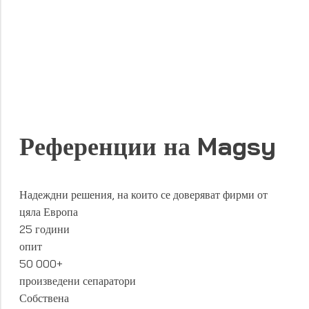
Референции на Magsy
Надеждни решения, на които се доверяват фирми от
цяла Европа
25 години
опит
50 000+
произведени сепаратори
Собствена