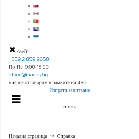
Zavřít
+359 2 859 9658
По-Пе: 9:00-15:30
office@magsy.bg
ние ще отговорим в рамките на 48h
Изпрати запитване
menu
Начална страница
Справка