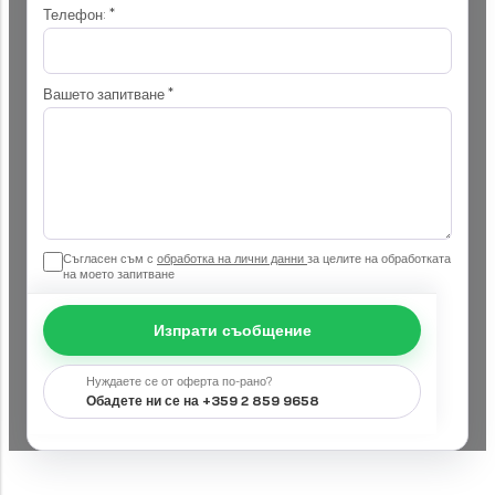
Телефон:
*
Вашето запитване
*
Съгласен съм с
обработка на лични данни
за целите на обработката
на моето запитване
Изпрати съобщение
Нуждаете се от оферта по-рано?
Обадете ни се на +359 2 859 9658