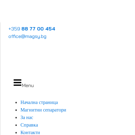
+359
88 77 00 454
office@magsy.bg
Menu
Начална страница
Магнитни сепаратори
За нас
Справка
Контакти