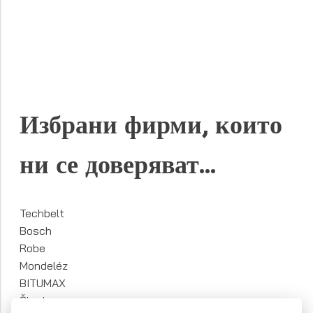
Избрани фирми, които
ни се доверяват...
Techbelt
Bosch
Robe
Mondeléz
BITUMAX
Škoda