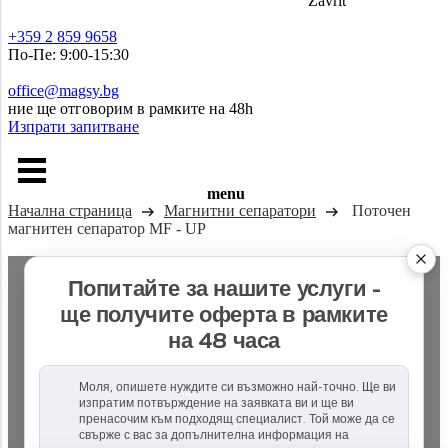
Zavřít
+359 2 859 9658
По-Пе: 9:00-15:30
office@magsy.bg
ние ще отговорим в рамките на 48h
Изпрати запитване
menu
Начална страница
Магнитни сепаратори
Поточен
магнитен сепаратор MF - UP
Попитайте за нашите услуги -
ще получите оферта в рамките
на 48 часа
Моля, опишете нуждите си възможно най-точно. Ще ви
изпратим потвърждение на заявката ви и ще ви
пренасочим към подходящ специалист. Той може да се
свърже с вас за допълнителна информация на