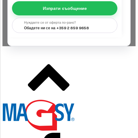
Изпрати съобщение
Нуждаете се от оферта по-рано?
Обадете ни се на +359 2 859 9658