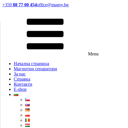
+359
88 77 00 454
office@magsy.bg
Menu
Начална страница
Магнитни сепаратори
За нас
Справка
Контакти
E-shop