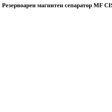
Резервоарен магнитен сепаратор MF CIS